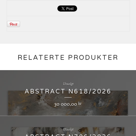
RELATERTE PRODUKTER
Utsolgt
ABSTRACT N618/2026
30 000,00
kr
Utsolgt