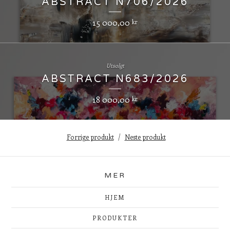
ABSTRACT N706/2026
15 000,00
kr
Utsolgt
ABSTRACT N683/2026
18 000,00
kr
Forrige produkt
Neste produkt
MER
HJEM
PRODUKTER