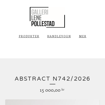
PRODUKTER
HANDLEVOGN
MER
ABSTRACT N742/2026
15 000,00
kr