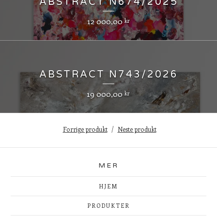
ABSTRACT N674/2025
12 000,00
kr
ABSTRACT N743/2026
19 000,00
kr
Forrige produkt
Neste produkt
MER
HJEM
PRODUKTER