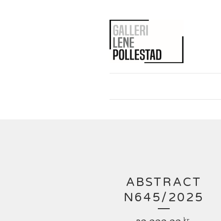
ABSTRACT
N645/2025
30 000,00
kr