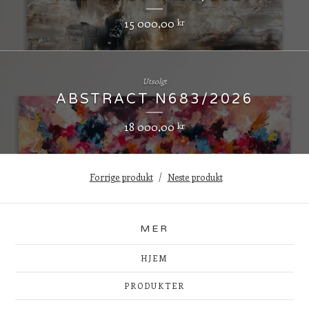
15 000,00
kr
Utsolgt
ABSTRACT N683/2026
18 000,00
kr
Forrige produkt
Neste produkt
MER
HJEM
PRODUKTER