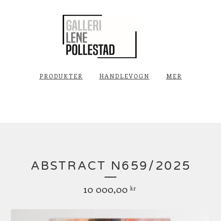
PRODUKTER
HANDLEVOGN
MER
ABSTRACT N659/2025
10 000,00
kr