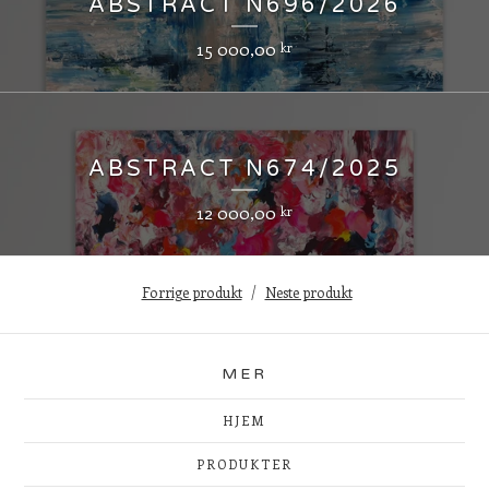
ABSTRACT N696/2026
15 000,00
kr
ABSTRACT N674/2025
12 000,00
kr
Forrige produkt
Neste produkt
MER
HJEM
PRODUKTER