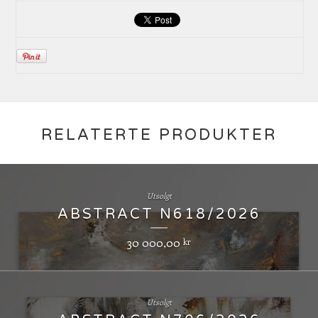
RELATERTE PRODUKTER
Utsolgt
ABSTRACT N618/2026
30 000,00
kr
Utsolgt