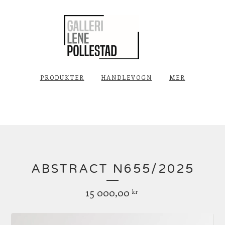
PRODUKTER
HANDLEVOGN
MER
ABSTRACT N655/2025
15 000,00
kr