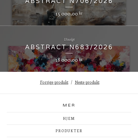
ABSTRACT N706/2026
15 000,00
kr
Utsolgt
ABSTRACT N683/2026
18 000,00
kr
Forrige produkt
Neste produkt
MER
HJEM
PRODUKTER