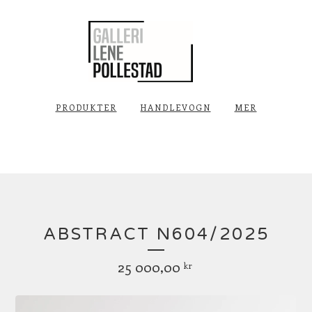
PRODUKTER
HANDLEVOGN
MER
ABSTRACT N604/2025
25 000,00
kr