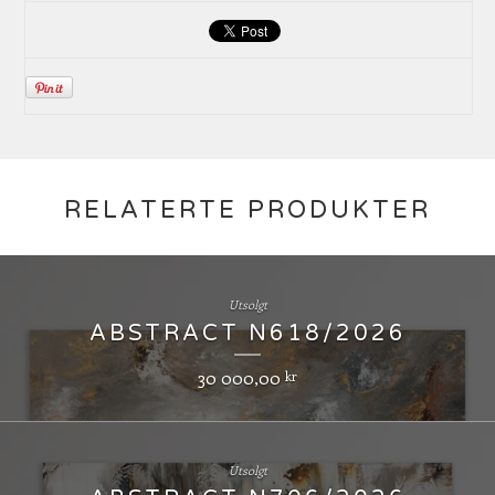
RELATERTE PRODUKTER
Utsolgt
ABSTRACT N618/2026
30 000,00
kr
Utsolgt