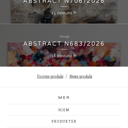
ABSTRACT N706/2026
15 000,00
kr
Utsolgt
ABSTRACT N683/2026
18 000,00
kr
Forrige produkt
Neste produkt
MER
HJEM
PRODUKTER