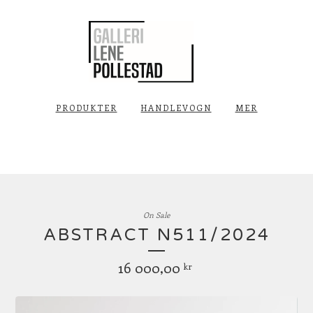
PRODUKTER
HANDLEVOGN
MER
On Sale
ABSTRACT N511/2024
16 000,00
kr