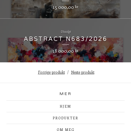
15 000,00
kr
Utsolgt
ABSTRACT N683/2026
18 000,00
kr
Forrige produkt
Neste produkt
MER
HJEM
PRODUKTER
OM MEG