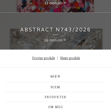
12 000,00
kr
ABSTRACT N743/2026
19 000,00
kr
Forrige produkt
Neste produkt
MER
HJEM
PRODUKTER
OM MEG