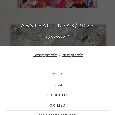
ABSTRACT N743/2026
19 000,00
kr
Forrige produkt
Neste produkt
MER
HJEM
PRODUKTER
OM MEG