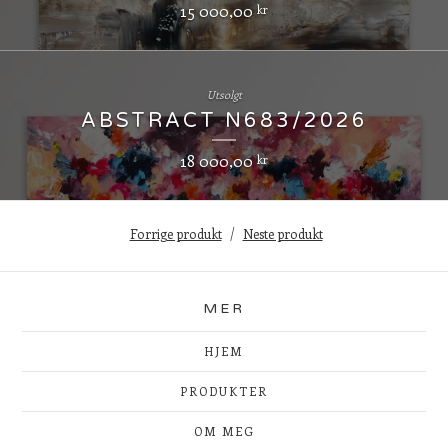
15 000,00
kr
Utsolgt
ABSTRACT N683/2026
18 000,00
kr
Forrige produkt
Neste produkt
MER
HJEM
PRODUKTER
OM MEG