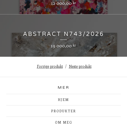
12 000,00
kr
ABSTRACT N743/2026
19 000,00
kr
Forrige produkt
Neste produkt
MER
HJEM
PRODUKTER
OM MEG