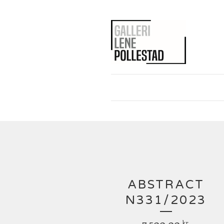
ABSTRACT
N331/2023
7 500,00
kr