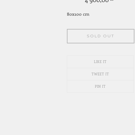
80x100 cm
SOLD OUT
LIKE IT
TWEET IT
PIN IT