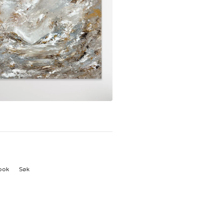
ook
Søk