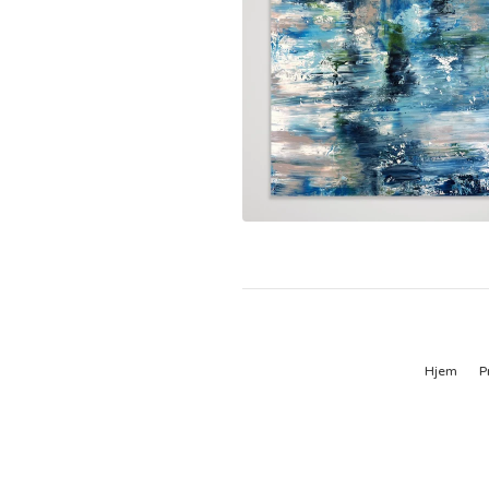
Hjem
P